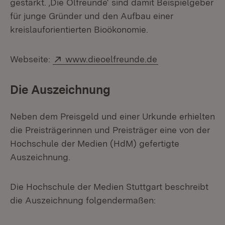
gestärkt. ‚Die Ölfreunde‘ sind damit Beispielgeber
für junge Gründer und den Aufbau einer
kreislauforientierten Bioökonomie.
Extern:
(Öffnet in neuem
Webseite:
www.dieoelfreunde.de
Die Auszeichnung
Neben dem Preisgeld und einer Urkunde erhielten
die Preisträgerinnen und Preisträger eine von der
Hochschule der Medien (HdM) gefertigte
Auszeichnung.
Die Hochschule der Medien Stuttgart beschreibt
die Auszeichnung folgendermaßen: