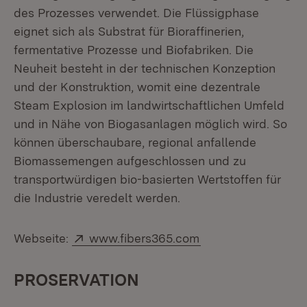
des Prozesses verwendet. Die Flüssigphase
eignet sich als Substrat für Bioraffinerien,
fermentative Prozesse und Biofabriken. Die
Neuheit besteht in der technischen Konzeption
und der Konstruktion, womit eine dezentrale
Steam Explosion im landwirtschaftlichen Umfeld
und in Nähe von Biogasanlagen möglich wird. So
können überschaubare, regional anfallende
Biomassemengen aufgeschlossen und zu
transportwürdigen bio-basierten Wertstoffen für
die Industrie veredelt werden.
Extern:
(Öffnet in neuem F
Webseite:
www.fibers365.com
PROSERVATION