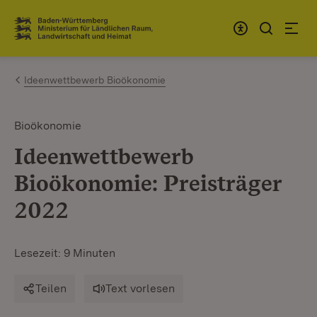
Zum Inhalt springen
Link zur Startseite
Ideenwettbewerb Bioökonomie
Bioökonomie
Ideenwettbewerb
Bioökonomie: Preisträger
2022
Lesezeit: 9 Minuten
Teilen
Text vorlesen