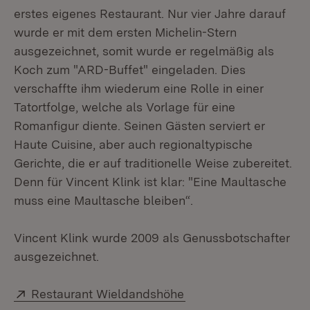
erstes eigenes Restaurant. Nur vier Jahre darauf
wurde er mit dem ersten Michelin-Stern
ausgezeichnet, somit wurde er regelmäßig als
Koch zum "ARD-Buffet" eingeladen. Dies
verschaffte ihm wiederum eine Rolle in einer
Tatortfolge, welche als Vorlage für eine
Romanfigur diente. Seinen Gästen serviert er
Haute Cuisine, aber auch regionaltypische
Gerichte, die er auf traditionelle Weise zubereitet.
Denn für Vincent Klink ist klar: "Eine Maultasche
muss eine Maultasche bleiben“.
Vincent Klink wurde 2009 als Genussbotschafter
ausgezeichnet.
Extern:
(Öffnet in neuem Fens
Restaurant Wieldandshöhe