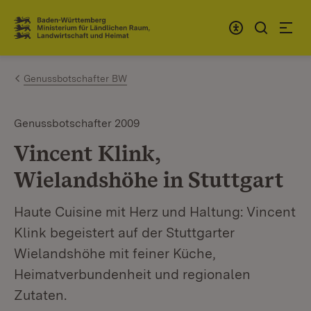
Zum Inhalt springen
Link zur Startseite
Genussbotschafter BW
Genussbotschafter 2009
Vincent Klink,
Wielandshöhe in Stuttgart
Haute Cuisine mit Herz und Haltung: Vincent
Klink begeistert auf der Stuttgarter
Wielandshöhe mit feiner Küche,
Heimatverbundenheit und regionalen
Zutaten.