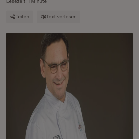
Lesezeit: 1 Minute
Teilen
Text vorlesen