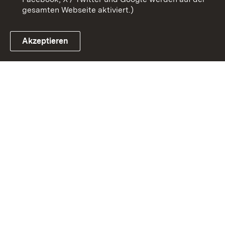
gesamten Webseite aktiviert.)
Akzeptieren
Link zum Landesportal