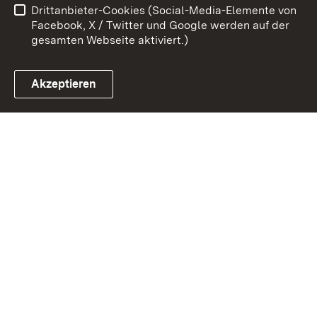
Drittanbieter-Cookies (Social-Media-Elemente von
Impressum
Cookies
Facebook, X / Twitter und Google werden auf der
gesamten Webseite aktiviert.)
Akzeptieren
Link zum Landesportal