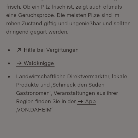
frisch. Ob ein Pilz frisch ist, zeigt auch oftmals
eine Geruchsprobe. Die meisten Pilze sind im
rohen Zustand giftig und ungenießbar und sollten
dringend gegart werden.
Extern:
(Öffnet in neuem Fenst
Hilfe bei Vergiftungen
Waldknigge
Landwirtschaftliche Direktvermarkter, lokale
Produkte und ‚Schmeck den Süden
Gastronomen‘, Veranstaltungen aus ihrer
Region finden Sie in der
App
,VON.DAHEIM‘