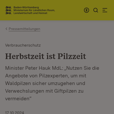
Zum Inhalt springen
Link zur Startseite
Pressemitteilungen
Verbraucherschutz
Herbstzeit ist Pilzzeit
Minister Peter Hauk MdL: „Nutzen Sie die
Angebote von Pilzexperten, um mit
Waldpilzen sicher umzugehen und
Verwechslungen mit Giftpilzen zu
vermeiden“
17.10.2024