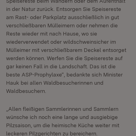
Speisereste beim Wandern oder dem Aufenthalt
in der Natur zurück. Entsorgen Sie Speisereste
am Rast- oder Parkplatz ausschließlich in gut
verschließbaren Mülleimern oder nehmen die
Reste wieder mit nach Hause, wo sie
wiederverwendet oder wildschweinsicher im
Mülleimer mit verschließbarem Deckel entsorget
werden können. Werfen Sie die Speisereste auf
gar keinen Fall in die Landschaft. Das ist die
beste ASP-Prophylaxe“, bedankte sich Minister
Hauk bei allen Waldbesucherinnen und
Waldbesuchern.
„Allen fleißigen Sammlerinnen und Sammlern
wünsche ich noch eine lange und ausgiebige
Pilzsaison, um die heimische Küche weiter mit
leckeren Pilzgerichten zu bereichern.