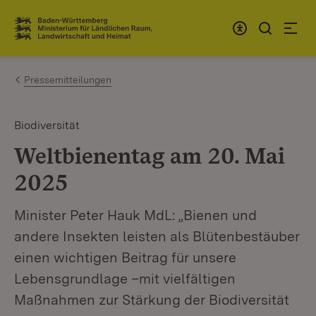
Zum Inhalt springen
Link zur Startseite
Pressemitteilungen
Biodiversität
Weltbienentag am 20. Mai
2025
Minister Peter Hauk MdL: „Bienen und
andere Insekten leisten als Blütenbestäuber
einen wichtigen Beitrag für unsere
Lebensgrundlage –mit vielfältigen
Maßnahmen zur Stärkung der Biodiversität