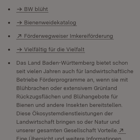
BW blüht
Bienenweidekatalog
Extern:
(Öffnet in
Förderwegweiser Imkereiförderung
Vielfältig für die Vielfalt
Das Land Baden-Württemberg bietet schon
seit vielen Jahren auch für landwirtschaftliche
Betriebe Förderprogramme an, wenn sie mit
Blühbrachen oder extensivem Grünland
Rückzugsflächen und Blühangebote für
Bienen und andere Insekten bereitstellen.
Diese Ökosystemdienstleistungen der
Landwirtschaft bringen so der Natur und
Exter
unserer gesamten Gesellschaft Vorteile.
Eine Übersicht und weitere Informationen