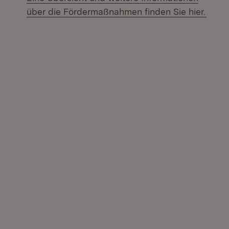
(Öffn
über die Fördermaßnahmen finden Sie hier.