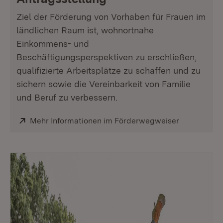
Ziel der Förderung von Vorhaben für Frauen im
ländlichen Raum ist, wohnortnahe
Einkommens- und
Beschäftigungsperspektiven zu erschließen,
qualifizierte Arbeitsplätze zu schaffen und zu
sichern sowie die Vereinbarkeit von Familie
und Beruf zu verbessern.
Extern:
Mehr Informationen im Förderwegweiser
(Öffnet in 