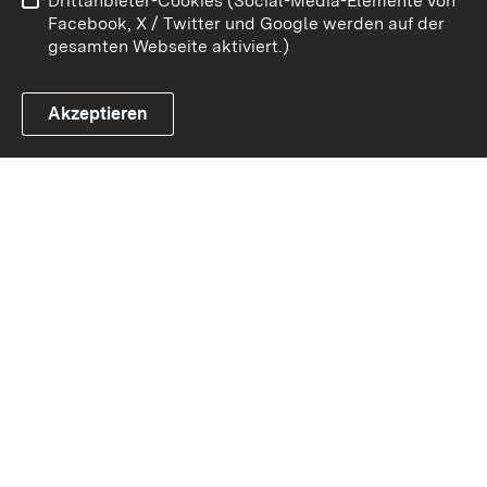
Drittanbieter-Cookies (Social-Media-Elemente von
Impressum
Cookies
Facebook, X / Twitter und Google werden auf der
gesamten Webseite aktiviert.)
Akzeptieren
Link zum Landesportal