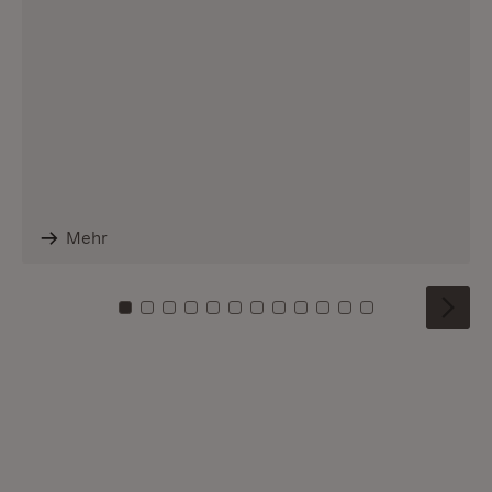
Mehr
Zu Kachel: 0
Zu Kachel: 1
Zu Kachel: 2
Zu Kachel: 3
Zu Kachel: 4
Zu Kachel: 5
Zu Kachel: 6
Zu Kachel: 7
Zu Kachel: 8
Zu Kachel: 9
Zu Kachel: 10
Zu Kachel: 11