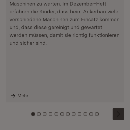
Maschinen zu warten. Im Dezember-Heft
erfahren die Kinder, dass beim Ackerbau viele
verschiedene Maschinen zum Einsatz kommen
und, dass diese gereinigt und gewartet
werden müssen, damit sie richtig funktionieren
und sicher sind.
Mehr
Zu Kachel: 0
Zu Kachel: 1
Zu Kachel: 2
Zu Kachel: 3
Zu Kachel: 4
Zu Kachel: 5
Zu Kachel: 6
Zu Kachel: 7
Zu Kachel: 8
Zu Kachel: 9
Zu Kachel: 10
Zu Kachel: 11