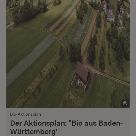
Bio-Aktionsplan
Der Aktionsplan: "Bio aus Baden-
Württemberg"