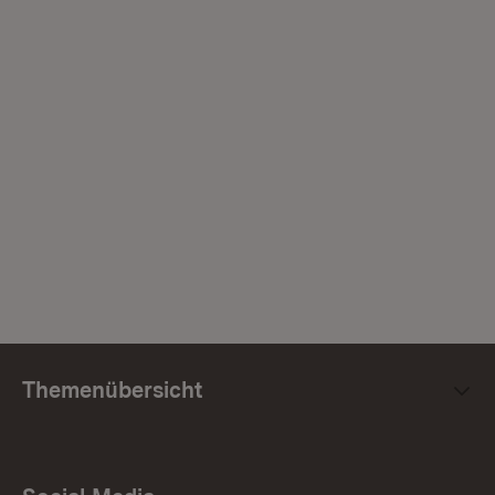
Themenübersicht