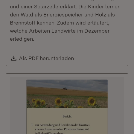
und einer Solarzelle erklärt. Die Kinder lernen
den Wald als Energiespeicher und Holz als
Brennstoff kennen. Zudem wird erläutert,
welche Arbeiten Landwirte im Dezember
erledigen.
Download:
Als PDF herunterladen
(Öffnet in neuem Fenste