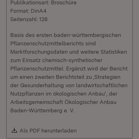
Publikationsart: Broschüre
Format: DinA4
Seitenzahl: 128
Basis des ersten baden-württembergischen
Pflanzenschutzmittelberichts sind
Marktforschungsdaten und weitere Statistiken
zum Einsatz chemisch-synthetischer
Pflanzenschutzmittel. Ergänzt wird der Bericht
um einen zweiten Berichtsteil zu ‚Strategien
der Gesunderhaltung von landwirtschaftlichen
Nutzpflanzen im ökologischen Anbau‘, der
Arbeitsgemeinschaft Ökologischer Anbau
Baden-Württemberg e. V.
Download:
Als PDF herunterladen
(Öffnet in neuem Fenste