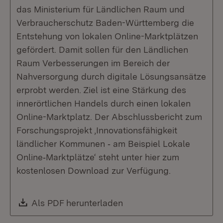
das Ministerium für Ländlichen Raum und
Verbraucherschutz Baden-Württemberg die
Entstehung von lokalen Online-Marktplätzen
gefördert. Damit sollen für den Ländlichen
Raum Verbesserungen im Bereich der
Nahversorgung durch digitale Lösungsansätze
erprobt werden. Ziel ist eine Stärkung des
innerörtlichen Handels durch einen lokalen
Online-Marktplatz. Der Abschlussbericht zum
Forschungsprojekt ‚Innovationsfähigkeit
ländlicher Kommunen ‐ am Beispiel Lokale
Online‐Marktplätze‘ steht unter hier zum
kostenlosen Download zur Verfügung.
Download:
Als PDF herunterladen
(Öffnet in neuem Fenste