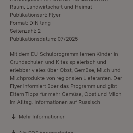
Raum, Landwirtschaft und Heimat
Publikationsart: Flyer
Format: DIN lang
Seitenzahl: 2
Publikationsdatum: 07/2025
Mit dem EU-Schulprogramm lernen Kinder in
Grundschulen und Kitas spielerisch und
erlebbar vieles über Obst, Gemüse, Milch und
Milchprodukte von regionalen Lieferanten. Der
Flyer informiert über das Programm und gibt
Eltern Tipps für mehr Gemüse, Obst und Milch
im Alltag. Informationen auf Russisch
Mehr Informationen
Download:
Als PDF herunterladen
(Öffnet in neuem Fenste