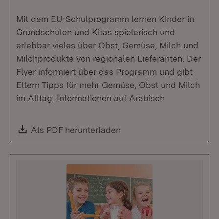
Mit dem EU-Schulprogramm lernen Kinder in
Grundschulen und Kitas spielerisch und
erlebbar vieles über Obst, Gemüse, Milch und
Milchprodukte von regionalen Lieferanten. Der
Flyer informiert über das Programm und gibt
Eltern Tipps für mehr Gemüse, Obst und Milch
im Alltag. Informationen auf Arabisch
Download:
Als PDF herunterladen
(Öffnet in neuem Fenste