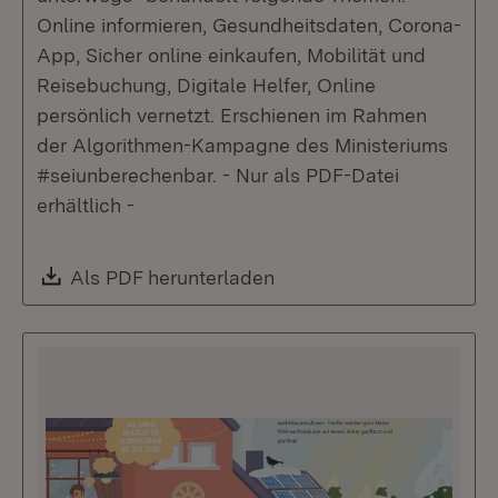
Online informieren, Gesundheitsdaten, Corona-
App, Sicher online einkaufen, Mobilität und
Reisebuchung, Digitale Helfer, Online
persönlich vernetzt. Erschienen im Rahmen
der Algorithmen-Kampagne des Ministeriums
#seiunberechenbar. - Nur als PDF-Datei
erhältlich -
Download:
Als PDF herunterladen
(Öffnet in neuem Fenste