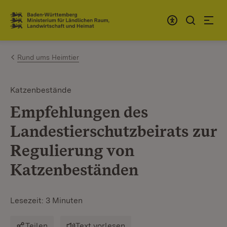
Zum Inhalt springen
Link zur Startseite
Rund ums Heimtier
Katzenbestände
Empfehlungen des
Landestierschutzbeirats zur
Regulierung von
Katzenbeständen
Lesezeit: 3 Minuten
Teilen
Text vorlesen