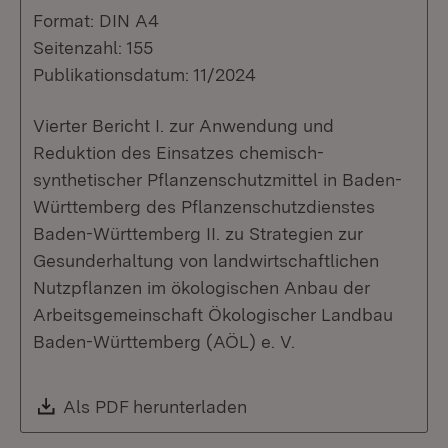
Format: DIN A4
Seitenzahl: 155
Publikationsdatum: 11/2024
Vierter Bericht I. zur Anwendung und
Reduktion des Einsatzes chemisch-
synthetischer Pflanzenschutzmittel in Baden-
Württemberg des Pflanzenschutzdienstes
Baden-Württemberg II. zu Strategien zur
Gesunderhaltung von landwirtschaftlichen
Nutzpflanzen im ökologischen Anbau der
Arbeitsgemeinschaft Ökologischer Landbau
Baden-Württemberg (AÖL) e. V.
Download:
Als PDF herunterladen
(Öffnet in neuem Fenste