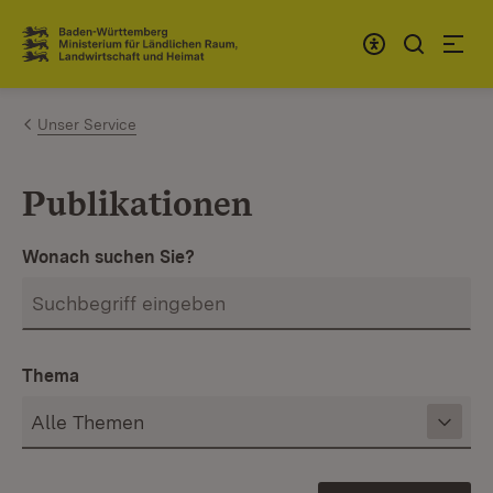
Zum Inhalt springen
Link zur Startseite
Unser Service
Publikationen
Wonach suchen Sie?
Thema