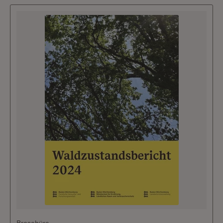
Broschüre