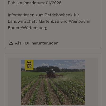
Publikationsdatum: 01/2026
Informationen zum Betriebscheck für
Landwirtschaft, Gartenbau und Weinbau in
Baden-Württemberg
Download:
Als PDF herunterladen
(Öffnet in neuem Fenste