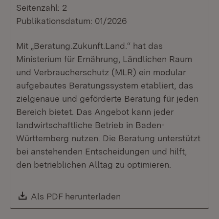
Seitenzahl: 2
Publikationsdatum: 01/2026
Mit „Beratung.Zukunft.Land.“ hat das
Ministerium für Ernährung, Ländlichen Raum
und Verbraucherschutz (MLR) ein modular
aufgebautes Beratungssystem etabliert, das
zielgenaue und geförderte Beratung für jeden
Bereich bietet. Das Angebot kann jeder
landwirtschaftliche Betrieb in Baden-
Württemberg nutzen. Die Beratung unterstützt
bei anstehenden Entscheidungen und hilft,
den betrieblichen Alltag zu optimieren.
Download:
Als PDF herunterladen
(Öffnet in neuem Fenste