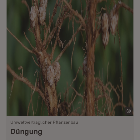
Umweltverträglicher Pflanzenbau
Düngung