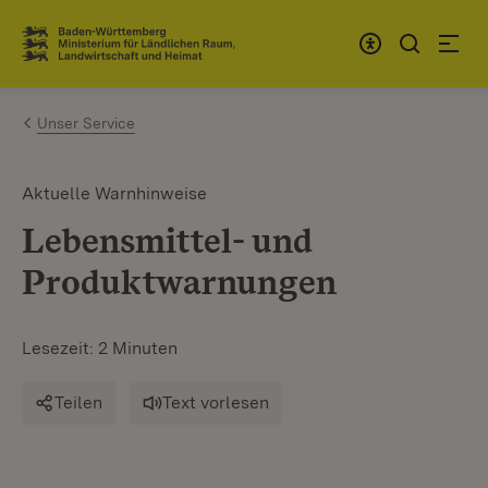
Zum Inhalt springen
Link zur Startseite
Unser Service
Aktuelle Warnhinweise
Lebensmittel- und
Produktwarnungen
Lesezeit: 2 Minuten
Teilen
Text vorlesen