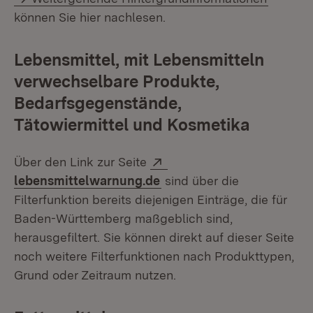
können Sie hier nachlesen.
Lebensmittel, mit Lebensmitteln
verwechselbare Produkte,
Bedarfsgegenstände,
Tätowiermittel und Kosmetika
Extern:
Über den Link zur Seite
(Öffnet in neuem Fenster)
lebensmittelwarnung.de
sind über die
Filterfunktion bereits diejenigen Einträge, die für
Baden-Württemberg maßgeblich sind,
herausgefiltert. Sie können direkt auf dieser Seite
noch weitere Filterfunktionen nach Produkttypen,
Grund oder Zeitraum nutzen.