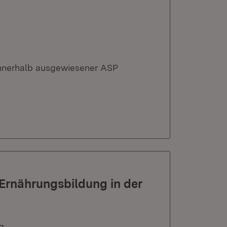
nnerhalb ausgewiesener ASP
 Ernährungsbildung in der
g