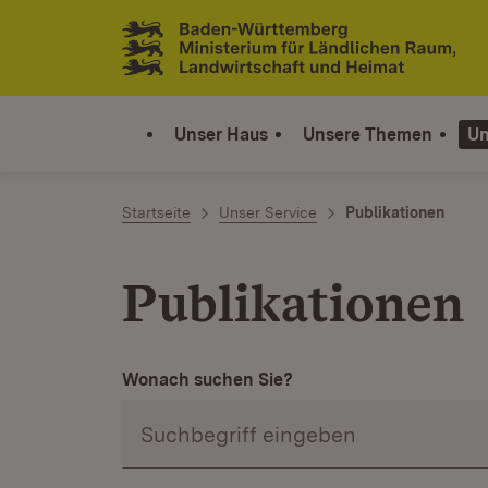
Zum Inhalt springen
Link zur Startseite
Unser Haus
Unsere Themen
Un
Startseite
Unser Service
Publikationen
Publikationen
Wonach suchen Sie?