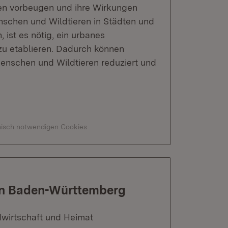
en vorbeugen und ihre Wirkungen
chen und Wildtieren in Städten und
 ist es nötig, ein urbanes
u etablieren. Dadurch können
nschen und Wildtieren reduziert und
hnisch notwendigen Cookies
 in Baden-Württemberg
dwirtschaft und Heimat