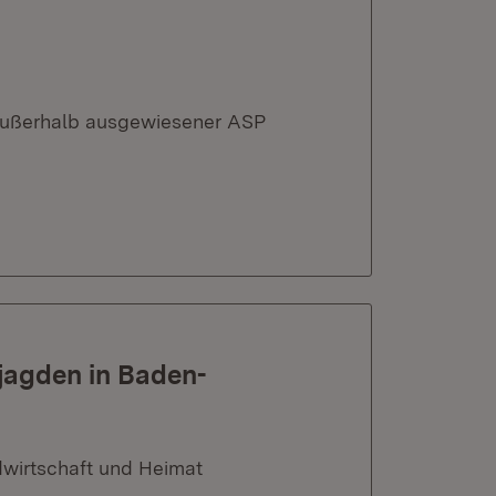
außerhalb ausgewiesener ASP
jagden in Baden-
dwirtschaft und Heimat