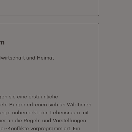
um
dwirtschaft und Heimat
en sie eine erstaunliche
le Bürger erfreuen sich an Wildtieren
r lange unbemerkt den Lebensraum mit
mer an die Regeln und Vorstellungen
er-Konflikte vorprogrammiert. Ein