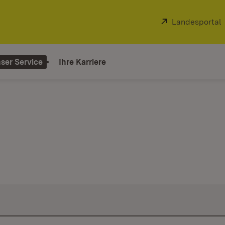
Extern:
Landesportal
ser Service
Ihre Karriere