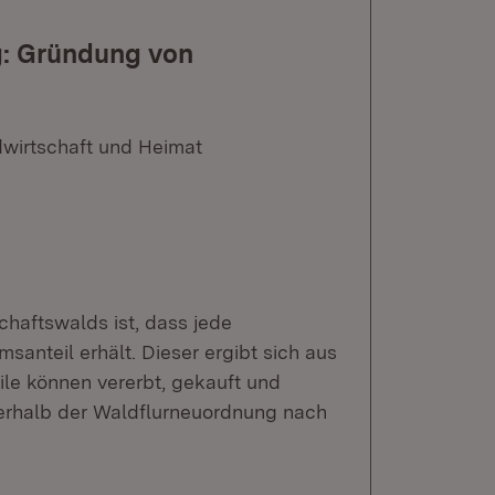
g: Gründung von
dwirtschaft und Heimat
aftswalds ist, dass jede
anteil erhält. Dieser ergibt sich aus
ile können vererbt, gekauft und
nerhalb der Waldflurneuordnung nach