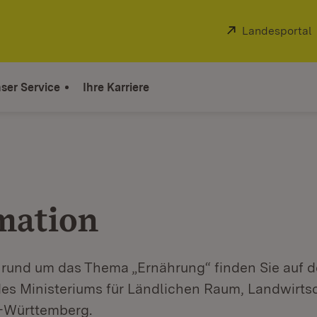
Extern:
Landesportal
ser Service
Ihre Karriere
mation
 rund um das Thema „Ernährung“ finden Sie auf d
 des Ministeriums für Ländlichen Raum, Landwirts
-Württemberg.