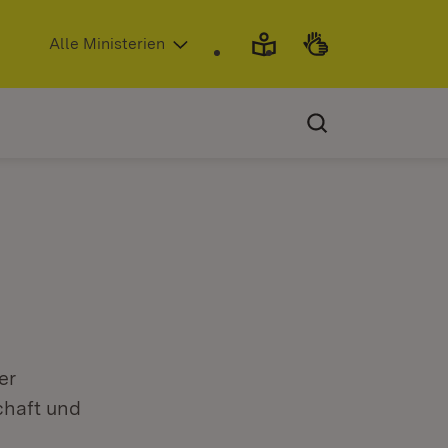
(Öffnet in neuem Fenster)
Alle Ministerien
er
chaft und