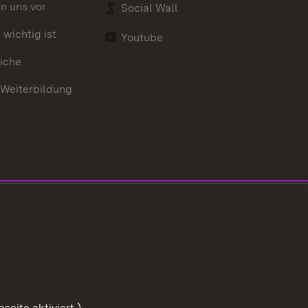
en uns vor
Social Wall
wichtig ist
Youtube
iche
 Weiterbildung
eite aktiviert.)