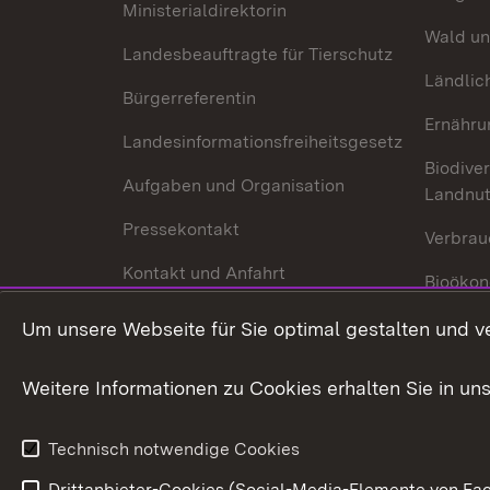
Ministerialdirektorin
Wald un
Landesbeauftragte für Tierschutz
Ländlic
Bürgerreferentin
Ernähru
Landesinformationsfreiheitsgesetz
Biodiver
Aufgaben und Organisation
Landnu
Pressekontakt
Verbrau
Kontakt und Anfahrt
Bioökon
Innovat
Um unsere Webseite für Sie optimal gestalten und v
Weitere Informationen zu Cookies erhalten Sie in un
Technisch notwendige Cookies
Drittanbieter-Cookies (Social-Media-Elemente von Fac