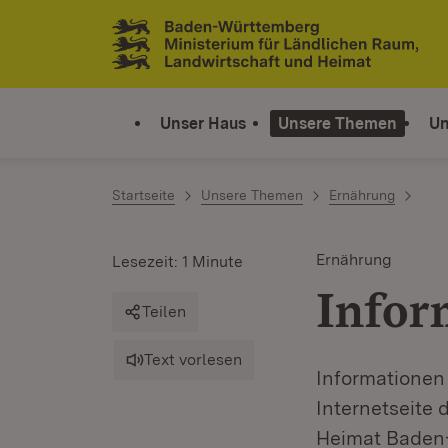
Zum Inhalt springen
Link zur Startseite
Unser Haus
Unsere Themen
Un
Startseite
Unsere Themen
Ernährung
Ernährung
Lesezeit: 1 Minute
Infor
Teilen
Text vorlesen
Informationen
Internetseite
Heimat Baden