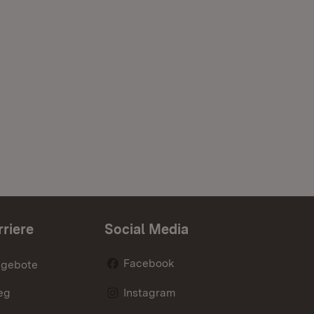
rriere
Social Media
Facebook
ngebote
eg
Instagram