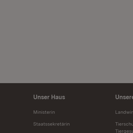
Unser Haus
Unser
Ministerin
Landwir
Staatssekretärin
Tiersch
Tierges