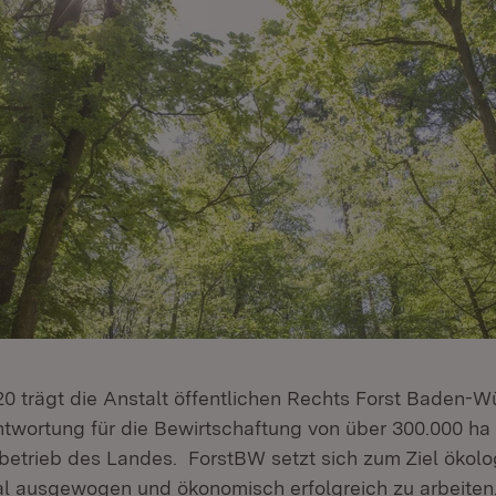
020 trägt die Anstalt öffentlichen Rechts Forst Baden-
twortung für die Bewirtschaftung von über 300.000 ha
stbetrieb des Landes. ForstBW setzt sich zum Ziel ökolo
zial ausgewogen und ökonomisch erfolgreich zu arbeiten