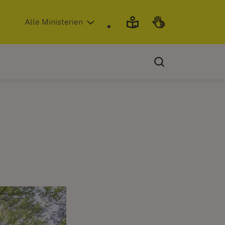
(Öffnet in neuem Fenster)
Alle Ministerien