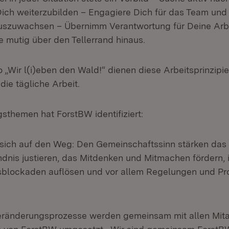
Dich weiterzubilden – Engagiere Dich für das Team und 
auszuwachsen – Übernimm Verantwortung für Deine Arb
e mutig über den Tellerrand hinaus.
 „Wir l(i)eben den Wald!“ dienen diese Arbeitsprinzipie
 die tägliche Arbeit.
sthemen hat ForstBW identifiziert:
sich auf den Weg: Den Gemeinschaftssinn stärken das
dnis justieren, das Mitdenken und Mitmachen fördern, 
blockaden auflösen und vor allem Regelungen und Pr
eränderungsprozesse werden gemeinsam mit allen Mita