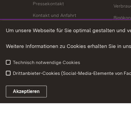
Pressekontakt
Verbrau
Kontakt und Anfahrt
Bioökon
Innovat
Um unsere Webseite für Sie optimal gestalten und v
Weitere Informationen zu Cookies erhalten Sie in un
Technisch notwendige Cookies
Drittanbieter-Cookies (Social-Media-Elemente von Fac
Link zum Landesportal
Akzeptieren