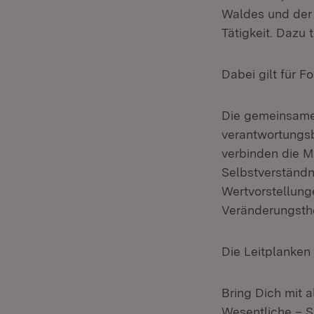
Waldes und der 
Tätigkeit. Dazu 
Dabei gilt für F
Die gemeinsame
verantwortungsb
verbinden die M
Selbstverständni
Wertvorstellun
Veränderungsthe
Die Leitplanken 
Bring Dich mit a
Wesentliche – Se