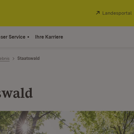
Extern:
Landesportal
ser Service
Ihre Karriere
ebnis
Staatswald
swald