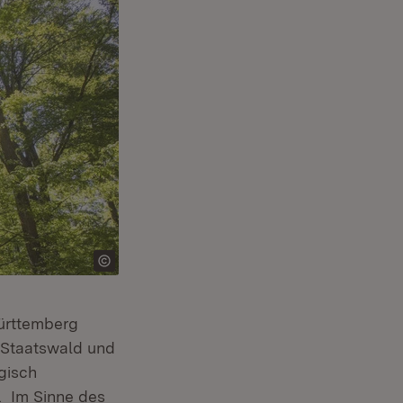
Württemberg
 Staatswald und
gisch
. Im Sinne des