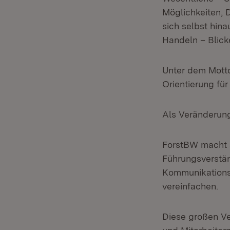
Möglichkeiten, 
sich selbst hin
Handeln – Blick
Unter dem Motto
Orientierung für
Als Veränderung
ForstBW macht 
Führungsverstän
Kommunikations
vereinfachen.
Diese großen V