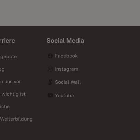
rriere
Social Media
Facebook
ngebote
eg
Instagram
en uns vor
Social Wall
wichtig ist
Youtube
iche
 Weiterbildung