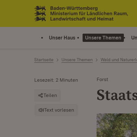
Zum Inhalt springen
Link zur Startseite
Unser Haus
Unsere Themen
Un
Startseite
Unsere Themen
Wald und Naturerl
Forst
Lesezeit: 2 Minuten
Staat
Teilen
Text vorlesen