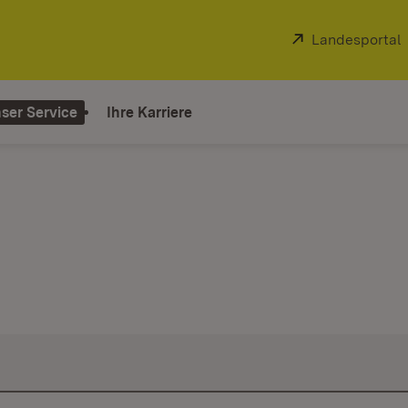
Extern:
Landesportal
ser Service
Ihre Karriere