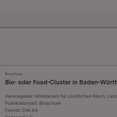
Broschüre
Bio- oder Food-Cluster in Baden-Wür
Herausgeber: Ministerium für Ländlichen Raum, Lan
Publikationsart: Broschüre
Format: DIN A4