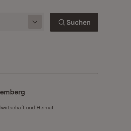
Suchen
ttemberg
dwirtschaft und Heimat