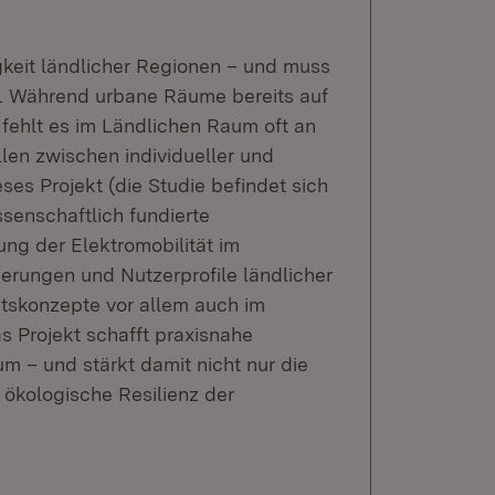
higkeit ländlicher Regionen – und muss
. Während urbane Räume bereits auf
 fehlt es im Ländlichen Raum oft an
en zwischen individueller und
ses Projekt (die Studie befindet sich
ssenschaftlich fundierte
g der Elektromobilität im
derungen und Nutzerprofile ländlicher
ätskonzepte vor allem auch im
s Projekt schafft praxisnahe
m – und stärkt damit nicht nur die
d ökologische Resilienz der