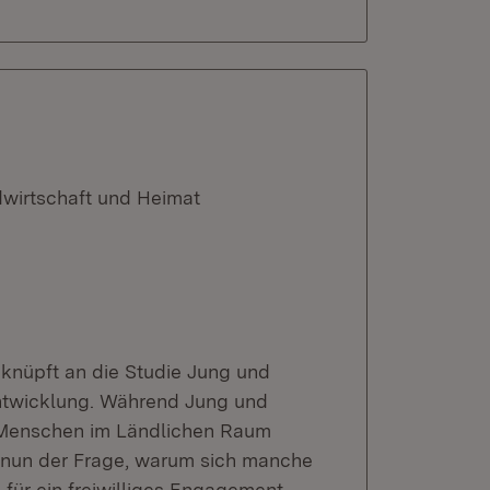
dwirtschaft und Heimat
knüpft an die Studie Jung und
ntwicklung. Während Jung und
 Menschen im Ländlichen Raum
t nun der Frage, warum sich manche
für ein freiwilliges Engagement