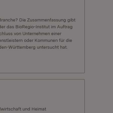
l-Branche? Die Zusammenfassung gibt
der das BioRegio-Institut im Auftrag
chluss von Unternehmen einer
enstleistern oder Kommunen für die
aden-Württemberg untersucht hat.
dwirtschaft und Heimat