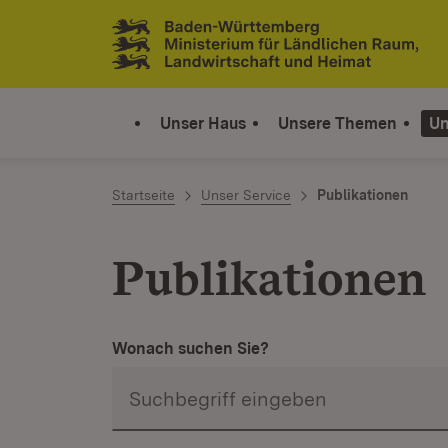
Zum Inhalt springen
Link zur Startseite
Unser Haus
Unsere Themen
Un
Startseite
Unser Service
Publikationen
Publikationen
Wonach suchen Sie?