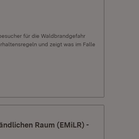
dbesucher für die Waldbrandgefahr
erhaltensregeln und zeigt was im Falle
Ländlichen Raum (EMiLR) -