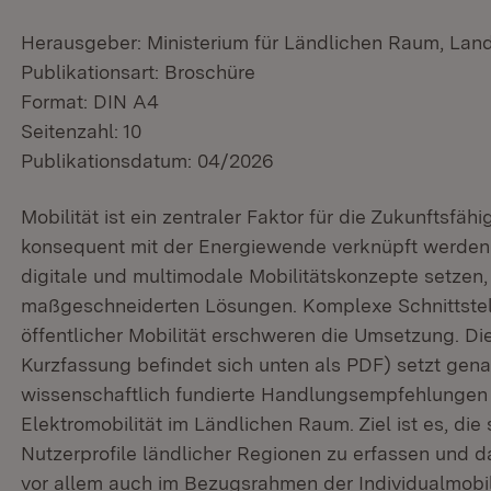
Herausgeber: Ministerium für Ländlichen Raum, Lan
Publikationsart: Broschüre
Format: DIN A4
Seitenzahl: 10
Publikationsdatum: 04/2026
Mobilität ist ein zentraler Faktor für die Zukunftsfä
konsequent mit der Energiewende verknüpft werden
digitale und multimodale Mobilitätskonzepte setzen,
maßgeschneiderten Lösungen. Komplexe Schnittstell
öffentlicher Mobilität erschweren die Umsetzung. Die
Kurzfassung befindet sich unten als PDF) setzt genau
wissenschaftlich fundierte Handlungsempfehlungen 
Elektromobilität im Ländlichen Raum. Ziel ist es, di
Nutzerprofile ländlicher Regionen zu erfassen und d
vor allem auch im Bezugsrahmen der Individualmobili