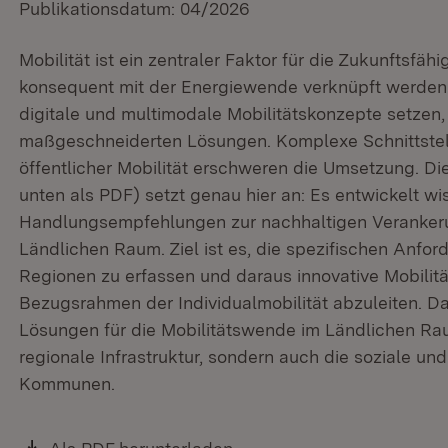
Publikationsdatum: 04/2026
Mobilität ist ein zentraler Faktor für die Zukunftsfä
konsequent mit der Energiewende verknüpft werden
digitale und multimodale Mobilitätskonzepte setzen,
maßgeschneiderten Lösungen. Komplexe Schnittstell
öffentlicher Mobilität erschweren die Umsetzung. Die
unten als PDF) setzt genau hier an: Es entwickelt wi
Handlungsempfehlungen zur nachhaltigen Verankerun
Ländlichen Raum. Ziel ist es, die spezifischen Anfor
Regionen zu erfassen und daraus innovative Mobilit
Bezugsrahmen der Individualmobilität abzuleiten. Da
Lösungen für die Mobilitätswende im Ländlichen Rau
regionale Infrastruktur, sondern auch die soziale un
Kommunen.