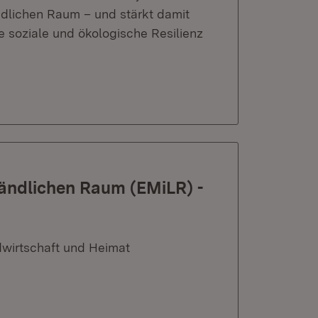
ndlichen Raum – und stärkt damit
ie soziale und ökologische Resilienz
Ländlichen Raum (EMiLR) -
dwirtschaft und Heimat