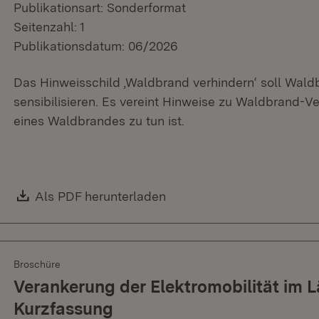
Publikationsart: Sonderformat
Seitenzahl: 1
Publikationsdatum: 06/2026
Das Hinweisschild ‚Waldbrand verhindern‘ soll Wal
sensibilisieren. Es vereint Hinweise zu Waldbrand-V
eines Waldbrandes zu tun ist.
Download:
Als PDF herunterladen
(Öffnet in neuem Fenster)
Broschüre
Verankerung der Elektromobilität im 
Kurzfassung