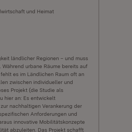
dwirtschaft und Heimat
higkeit ländlicher Regionen – und muss
. Während urbane Räume bereits auf
 fehlt es im Ländlichen Raum oft an
en zwischen individueller und
ses Projekt (die Studie als
 hier an: Es entwickelt
zur nachhaltigen Verankerung der
e spezifischen Anforderungen und
araus innovative Mobilitätskonzepte
tät abzuleiten. Das Projekt schafft