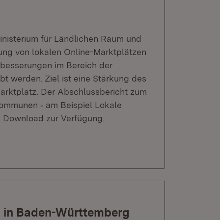
inisterium für Ländlichen Raum und
ng von lokalen Online-Marktplätzen
rbesserungen im Bereich der
t werden. Ziel ist eine Stärkung des
Marktplatz. Der Abschlussbericht zum
 Kommunen ‐ am Beispiel Lokale
en Download zur Verfügung.
ag“ in Baden-Württemberg