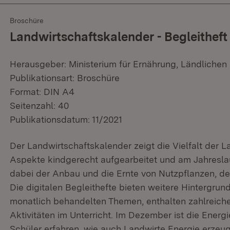
Broschüre
Landwirtschaftskalender - Begleithef
Herausgeber: Ministerium für Ernährung, Ländliche
Publikationsart: Broschüre
Format: DIN A4
Seitenzahl: 40
Publikationsdatum: 11/2021
Der Landwirtschaftskalender zeigt die Vielfalt der La
Aspekte kindgerecht aufgearbeitet und am Jahreslauf
dabei der Anbau und die Ernte von Nutzpflanzen, de
Die digitalen Begleithefte bieten weitere Hintergru
monatlich behandelten Themen, enthalten zahlreiche 
Aktivitäten im Unterricht. Im Dezember ist die Ene
Schüler erfahren, wie auch Landwirte Energie erzeu