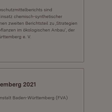
schutzmittelberichts sind
Einsatz chemisch-synthetischer
nen zweiten Berichtsteil zu ‚Strategien
flanzen im ökologischen Anbau‘, der
ttemberg e. V.
temberg 2021
anstalt Baden-Württemberg (FVA)