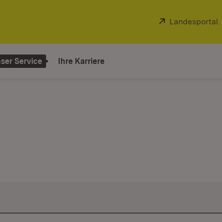
Extern:
Landesportal
ser Service
Ihre Karriere