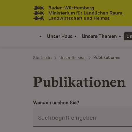
Zum Inhalt springen
Link zur Startseite
Unser Haus
Unsere Themen
Un
Startseite
Unser Service
Publikationen
Publikationen
Wonach suchen Sie?