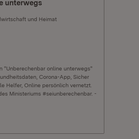
ne unterwegs
dwirtschaft und Heimat
en "Unberechenbar online unterwegs"
sundheitsdaten, Corona-App, Sicher
e Helfer, Online persönlich vernetzt.
s Ministeriums #seiunberechenbar. -