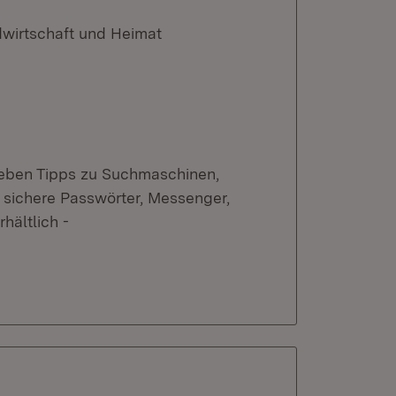
dwirtschaft und Heimat
geben Tipps zu Suchmaschinen,
 sichere Passwörter, Messenger,
hältlich -