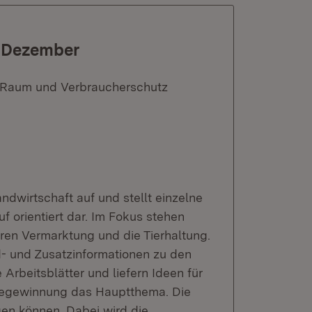
t Dezember
n Raum und Verbraucherschutz
ndwirtschaft auf und stellt einzelne
 orientiert dar. Im Fokus stehen
ren Vermarktung und die Tierhaltung.
nd- und Zusatzinformationen zu den
Arbeitsblätter und liefern Ideen für
rgiegewinnung das Hauptthema. Die
gen können. Dabei wird die