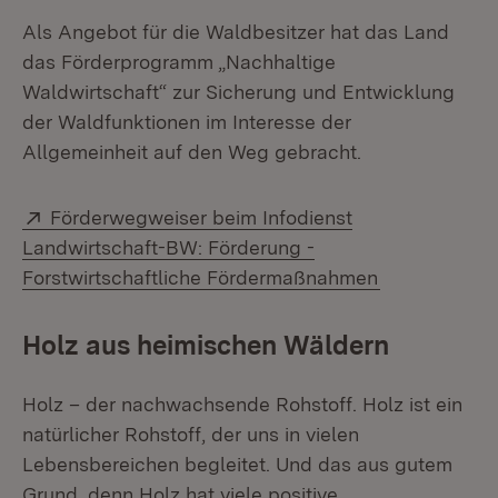
Als Angebot für die Waldbesitzer hat das Land
das Förderprogramm „Nachhaltige
Waldwirtschaft“ zur Sicherung und Entwicklung
der Waldfunktionen im Interesse der
Allgemeinheit auf den Weg gebracht.
Extern:
Förderwegweiser beim Infodienst
Landwirtschaft-BW: Förderung -
(Öffnet in n
Forstwirtschaftliche Fördermaßnahmen
Holz aus heimischen Wäldern
Holz – der nachwachsende Rohstoff. Holz ist ein
natürlicher Rohstoff, der uns in vielen
Lebensbereichen begleitet. Und das aus gutem
Grund, denn Holz hat viele positive