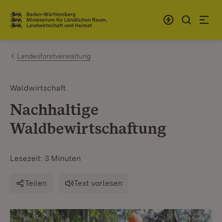
Zum Inhalt springen
Link zur Startseite
Landesforstverwaltung
Waldwirtschaft
Nachhaltige
Waldbewirtschaftung
Lesezeit: 3 Minuten
Teilen
Text vorlesen