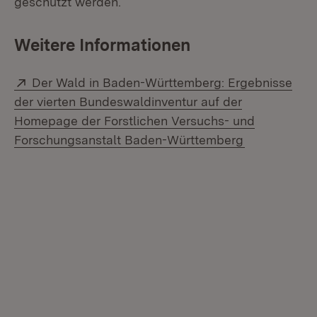
geschützt werden.
Weitere Informationen
Extern:
Der Wald in Baden-Württemberg: Ergebnisse
der vierten Bundeswaldinventur auf der
Homepage der Forstlichen Versuchs- und
(Öffnet in n
Forschungsanstalt Baden-Württemberg