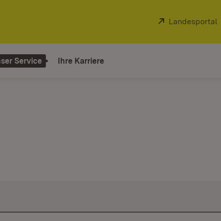
Extern:
Landesportal
ser Service
Ihre Karriere