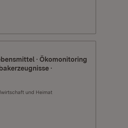
bensmittel · Ökomonitoring
bakerzeugnisse ·
dwirtschaft und Heimat