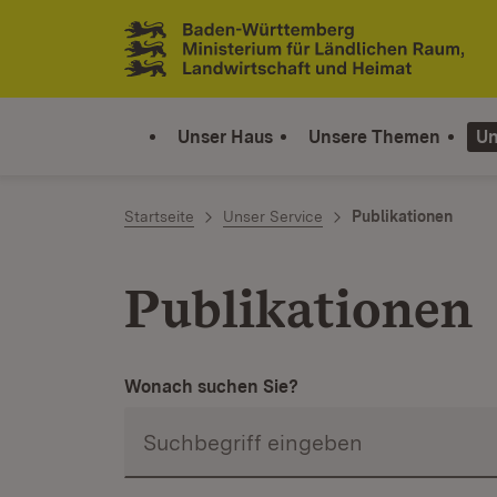
Zum Inhalt springen
Link zur Startseite
Unser Haus
Unsere Themen
Un
Startseite
Unser Service
Publikationen
Publikationen
Wonach suchen Sie?