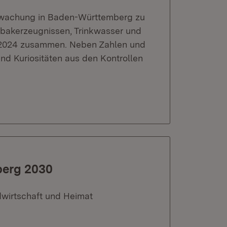
erwachung in Baden-Württemberg zu
bakerzeugnissen, Trinkwasser und
s 2024 zusammen. Neben Zahlen und
d Kuriositäten aus den Kontrollen
berg 2030
dwirtschaft und Heimat