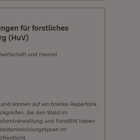
gen für forstliches
rg (HuV)
dwirtschaft und Heimat
Land können auf ein breites Repertoire
kgreifen, die den Wald im
sforstverwaltung und ForstBW haben
 Waldentwicklungstypen im
ffentlicht.