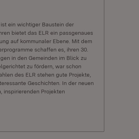
t ein wichtiger Baustein der
hren bietet das ELR ein passgenaues
klung auf kommunaler Ebene. Mit dem
erprogramme schaffen es, ihren 30.
ungen in den Gemeinden im Blick zu
lgerichtet zu fördern, war schon
ahlen des ELR stehen gute Projekte,
nteressante Geschichten. In der neuen
, inspirierenden Projekten