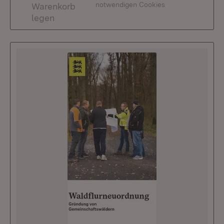
notwendigen Cookies
Warenkorb
legen