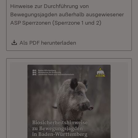
Hinweise zur Durchführung von
Bewegungsjagden außerhalb ausgewiesener
ASP Sperrzonen (Sperrzone 1 und 2)
Download:
Als PDF herunterladen
(Öffnet in neuem Fenste