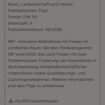
Raum, Landwirtschaft und Heimat
Publikationsart: Flyer
Format: DIN A4
Seitenzahl: 4
Publikationsdatum: 06/2026
IMF- Innovative Maßnahmen für Frauen im
Ländlichen Raum. Mit dem Förderprogramm
IMF unterstützt das Land Frauen mit zwei
Fördermodulen: Förderung von Investitionen in
die Entwicklung nichtlandwirtschaftlicher
Unternehmen sowie Qualifizierungs- und
Coachingmaßnahmen. Weitere Informationen
sind dem Flyer zu entnehmen.
Download:
Als PDF herunterladen
(Öffnet in neuem Fenste