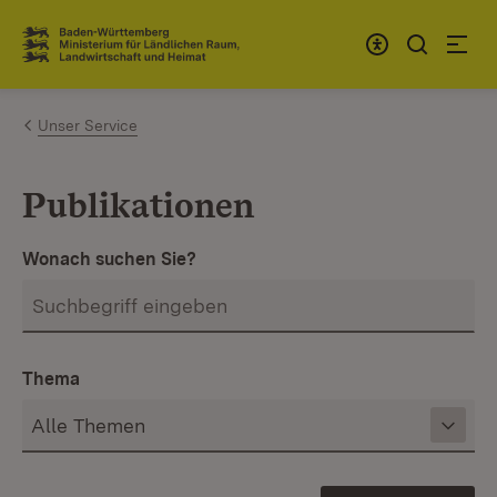
Zum Inhalt springen
Link zur Startseite
Unser Service
Publikationen
Wonach suchen Sie?
Thema