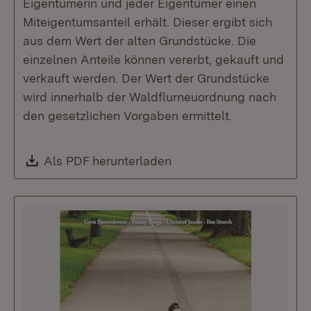
Eigentümerin und jeder Eigentümer einen
Miteigentumsanteil erhält. Dieser ergibt sich
aus dem Wert der alten Grundstücke. Die
einzelnen Anteile können vererbt, gekauft und
verkauft werden. Der Wert der Grundstücke
wird innerhalb der Waldflurneuordnung nach
den gesetzlichen Vorgaben ermittelt.
Download:
Als PDF herunterladen
(Öffnet in neuem Fenste