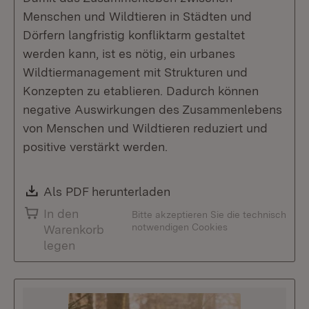
Menschen und Wildtieren in Städten und
Dörfern langfristig konfliktarm gestaltet
werden kann, ist es nötig, ein urbanes
Wildtiermanagement mit Strukturen und
Konzepten zu etablieren. Dadurch können
negative Auswirkungen des Zusammenlebens
von Menschen und Wildtieren reduziert und
positive verstärkt werden.
Download:
Als PDF herunterladen
(Öffnet in neuem Fenste
In den
Bitte akzeptieren Sie die technisch
notwendigen Cookies
Warenkorb
legen