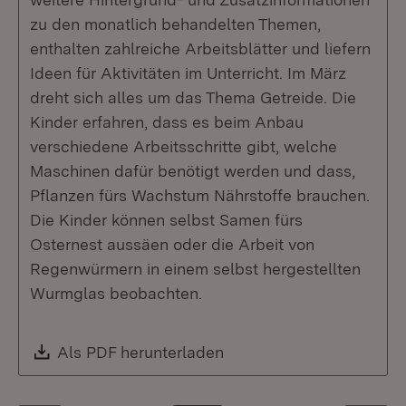
zu den monatlich behandelten Themen,
enthalten zahlreiche Arbeitsblätter und liefern
Ideen für Aktivitäten im Unterricht. Im März
dreht sich alles um das Thema Getreide. Die
Kinder erfahren, dass es beim Anbau
verschiedene Arbeitsschritte gibt, welche
Maschinen dafür benötigt werden und dass,
Pflanzen fürs Wachstum Nährstoffe brauchen.
Die Kinder können selbst Samen fürs
Osternest aussäen oder die Arbeit von
Regenwürmern in einem selbst hergestellten
Wurmglas beobachten.
Download:
Als PDF herunterladen
(Öffnet in neuem Fenste