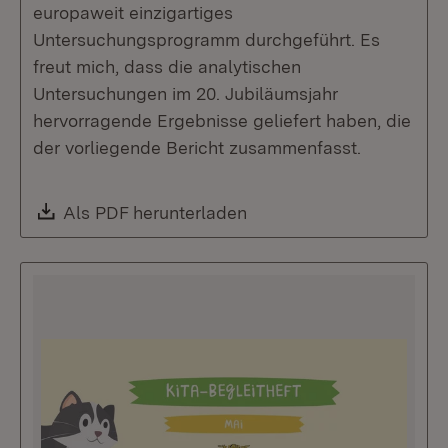
europaweit einzigartiges
Untersuchungsprogramm durchgeführt. Es
freut mich, dass die analytischen
Untersuchungen im 20. Jubiläumsjahr
hervorragende Ergebnisse geliefert haben, die
der vorliegende Bericht zusammenfasst.
Download:
Als PDF herunterladen
(Öffnet in neuem Fenste