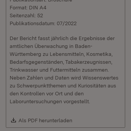
Format: DIN A4
Seitenzahl: 52
Publikationsdatum: 07/2022
Der Bericht fasst jährlich die Ergebnisse der
amtlichen Überwachung in Baden-
Württemberg zu Lebensmitteln, Kosmetika,
Bedarfsgegenständen, Tabakerzeugnissen,
Trinkwasser und Futtermitteln zusammen.
Neben Zahlen und Daten wird Wissenswertes
zu Schwerpunktthemen und Kuriositäten aus
den Kontrollen vor Ort und den
Laboruntersuchungen vorgestellt.
Download:
Als PDF herunterladen
(Öffnet in neuem Fenste