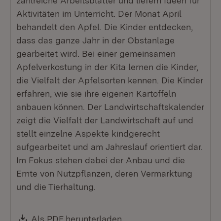
zahlreiche Arbeitsblätter und liefern Ideen für
Aktivitäten im Unterricht. Der Monat April
behandelt den Apfel. Die Kinder entdecken,
dass das ganze Jahr in der Obstanlage
gearbeitet wird. Bei einer gemeinsamen
Apfelverkostung in der Kita lernen die Kinder,
die Vielfalt der Apfelsorten kennen. Die Kinder
erfahren, wie sie ihre eigenen Kartoffeln
anbauen können. Der Landwirtschaftskalender
zeigt die Vielfalt der Landwirtschaft auf und
stellt einzelne Aspekte kindgerecht
aufgearbeitet und am Jahreslauf orientiert dar.
Im Fokus stehen dabei der Anbau und die
Ernte von Nutzpflanzen, deren Vermarktung
und die Tierhaltung.
Download:
Als PDF herunterladen
(Öffnet in neuem Fenste