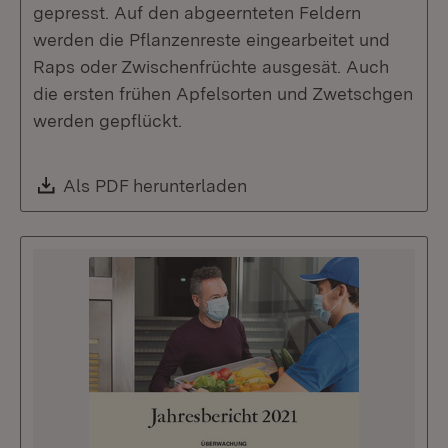
gepresst. Auf den abgeernteten Feldern
werden die Pflanzenreste eingearbeitet und
Raps oder Zwischenfrüchte ausgesät. Auch
die ersten frühen Apfelsorten und Zwetschgen
werden gepflückt.
Download:
Als PDF herunterladen
(Öffnet in neuem Fenste