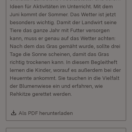
Ideen für Aktivitäten im Unterricht. Mit dem
Juni kommt der Sommer. Das Wetter ist jetzt
besonders wichtig. Damit der Landwirt seine
Tiere das ganze Jahr mit Futter versorgen
kann, muss er genau auf das Wetter achten:
Nach dem das Gras gemäht wurde, sollte drei
Tage die Sonne scheinen, damit das Gras
richtig trockenen kann. In diesem Begleitheft
lernen die Kinder, worauf es außerdem bei der
Heuernte ankommt. Sie tauchen in die Vielfalt
der Blumenwiese ein und erfahren, wie
Rehkitze gerettet werden.
Download:
Als PDF herunterladen
(Öffnet in neuem Fenste