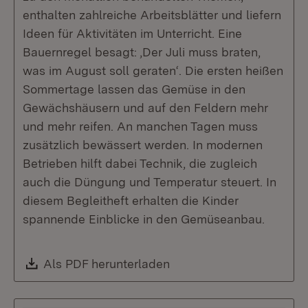
enthalten zahlreiche Arbeitsblätter und liefern
Ideen für Aktivitäten im Unterricht. Eine
Bauernregel besagt: ‚Der Juli muss braten,
was im August soll geraten‘. Die ersten heißen
Sommertage lassen das Gemüse in den
Gewächshäusern und auf den Feldern mehr
und mehr reifen. An manchen Tagen muss
zusätzlich bewässert werden. In modernen
Betrieben hilft dabei Technik, die zugleich
auch die Düngung und Temperatur steuert. In
diesem Begleitheft erhalten die Kinder
spannende Einblicke in den Gemüseanbau.
Download:
Als PDF herunterladen
(Öffnet in neuem Fenste