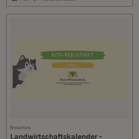
Broschüre
Landwirtschaftskalender -