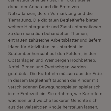
dabei der Anbau und die Ernte von
Nutzpflanzen, deren Vermarktung und die
Tierhaltung. Die digitalen Begleithefte bieten
weitere Hintergrund- und Zusatzinformationen
zu den monatlich behandelten Themen,
enthalten zahlreiche Arbeitsblätter und liefern
Ideen für Aktivitäten im Unterricht. Im
September herrscht auf den Feldern, in den
Obstanlagen und Weinbergen Hochbetrieb.
Äpfel, Birnen und Zwetschgen werden
gepflückt. Die Kartoffeln müssen aus der Erde.
In diesem Begleitheft tauchen die Kinder mit
verschiedenen Bewegungsspielen spielerisch
in die Erntezeit ein. Sie erfahren, wie Kartoffeln
wachsen und welche leckeren Gerichte sich
aus der vielseitigen Knolle herstellen lassen.