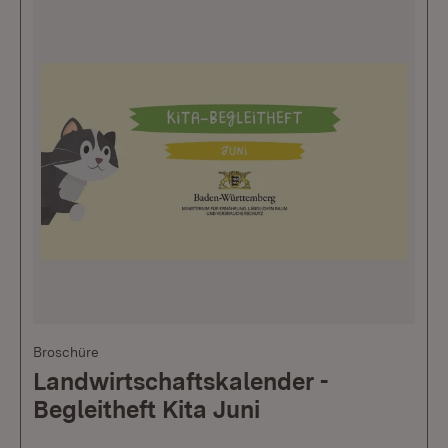
Broschüre
Landwirtschaftskalender -
Begleitheft Kita Juni