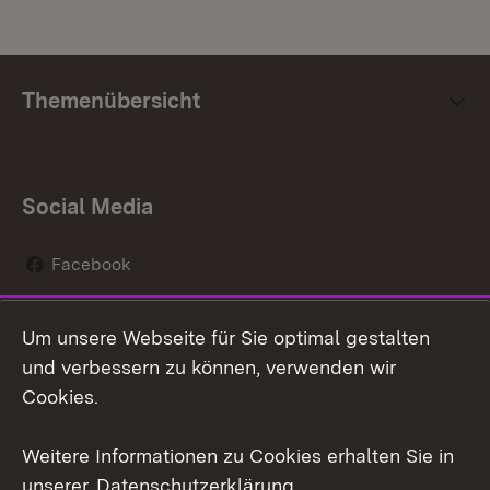
Themenübersicht
Social Media
Facebook
Instagram
Um unsere Webseite für Sie optimal gestalten
Social Wall
und verbessern zu können, verwenden wir
Cookies.
Youtube
Weitere Informationen zu Cookies erhalten Sie in
Zum 
unserer
Datenschutzerklärung
.