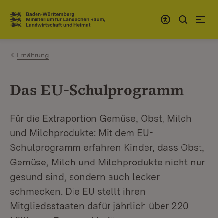
Zum Inhalt springen
Link zur Startseite
Ernährung
Das EU-Schulprogramm
Für die Extraportion Gemüse, Obst, Milch
und Milchprodukte: Mit dem EU-
Schulprogramm erfahren Kinder, dass Obst,
Gemüse, Milch und Milchprodukte nicht nur
gesund sind, sondern auch lecker
schmecken. Die EU stellt ihren
Mitgliedsstaaten dafür jährlich über 220