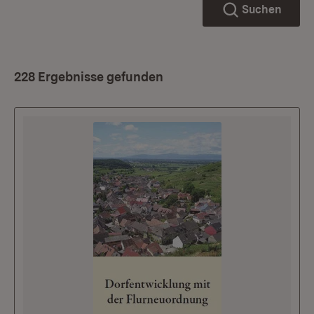
Suchen
228 Ergebnisse gefunden