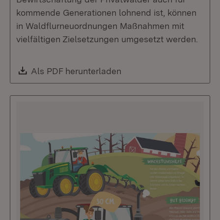
kommende Generationen lohnend ist, können
in Waldflurneuordnungen Maßnahmen mit
vielfältigen Zielsetzungen umgesetzt werden.
Download:
Als PDF herunterladen
(Öffnet in neuem Fenste