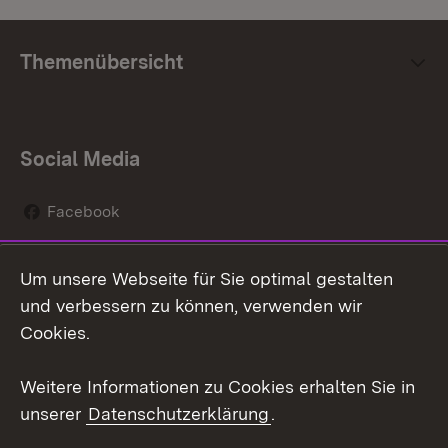
Themenübersicht
Social Media
Facebook
Instagram
Um unsere Webseite für Sie optimal gestalten
Social Wall
und verbessern zu können, verwenden wir
Cookies.
Youtube
Weitere Informationen zu Cookies erhalten Sie in
Zum 
unserer
Datenschutzerklärung
.
Kontakt
Datenschutz