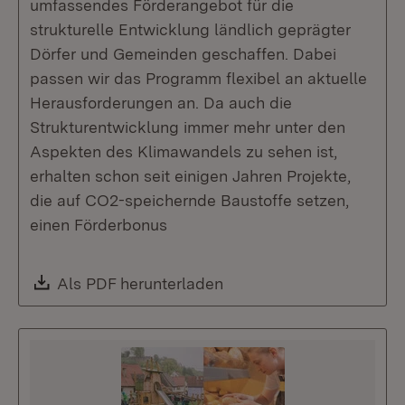
umfassendes Förderangebot für die
strukturelle Entwicklung ländlich geprägter
Dörfer und Gemeinden geschaffen. Dabei
passen wir das Programm flexibel an aktuelle
Herausforderungen an. Da auch die
Strukturentwicklung immer mehr unter den
Aspekten des Klimawandels zu sehen ist,
erhalten schon seit einigen Jahren Projekte,
die auf CO2-speichernde Baustoffe setzen,
einen Förderbonus
Download:
Als PDF herunterladen
(Öffnet in neuem Fenste