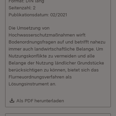
Format: DIN lang
Seitenzahl: 2
Publikationsdatum: 02/2021
Die Umsetzung von
Hochwasserschutzmaßnahmen wirft
Bodenordnungsfragen auf und betrifft nahezu
immer auch landwirtschaftliche Belange. Um
Nutzungskonflikte zu vermeiden und alle
Belange der Nutzung ländlicher Grundstücke
berücksichtigen zu können, bietet sich das
Flurneuordnungsverfahren als
Lösungsinstrument an.
Download:
Als PDF herunterladen
(Öffnet in neuem Fenste