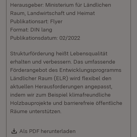
Herausgeber: Ministerium für Ländlichen
Raum, Landwirtschaft und Heimat
Publikationsart: Flyer
Format: DIN lang
Publikationsdatum: 02/2022
Strukturförderung heißt Lebensqualität
erhalten und verbessern. Das umfassende
Förderangebot des Entwicklungsprogramms
Ländlicher Raum (ELR) wird flexibel den
aktuellen Herausforderungen angepasst,
indem wir zum Beispiel klimafreundliche
Holzbauprojekte und barrierefreie öffentliche
Räume unterstützen.
Download:
Als PDF herunterladen
(Öffnet in neuem Fenste