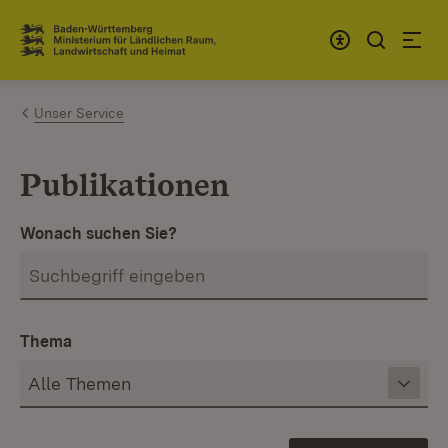
Zum Inhalt springen
Link zur Startseite
Unser Service
Publikationen
Wonach suchen Sie?
Thema