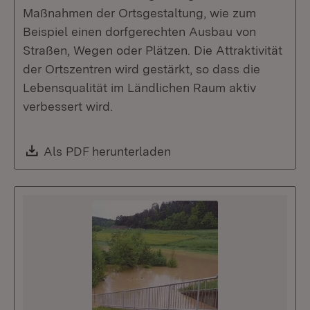
Maßnahmen der Ortsgestaltung, wie zum
Beispiel einen dorfgerechten Ausbau von
Straßen, Wegen oder Plätzen. Die Attraktivität
der Ortszentren wird gestärkt, so dass die
Lebensqualität im Ländlichen Raum aktiv
verbessert wird.
Download:
Als PDF herunterladen
(Öffnet in neuem Fenste