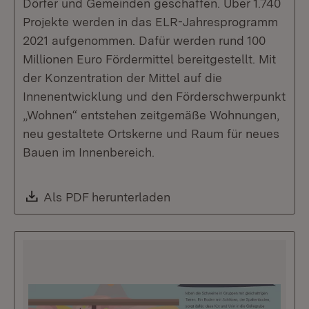
Dörfer und Gemeinden geschaffen. Über 1.740
Projekte werden in das ELR-Jahresprogramm
2021 aufgenommen. Dafür werden rund 100
Millionen Euro Fördermittel bereitgestellt. Mit
der Konzentration der Mittel auf die
Innenentwicklung und den Förderschwerpunkt
„Wohnen“ entstehen zeitgemäße Wohnungen,
neu gestaltete Ortskerne und Raum für neues
Bauen im Innenbereich.
Download:
Als PDF herunterladen
(Öffnet in neuem Fenste