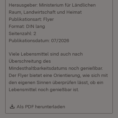
Herausgeber: Ministerium für Ländlichen
Raum, Landwirtschaft und Heimat
Publikationsart: Flyer
Format: DIN lang
Seitenzahl: 2
Publikationsdatum: 07/2026
Viele Lebensmittel sind auch nach
Überschreitung des
Mindesthaltbarkeitsdatums noch genießbar.
Der Flyer bietet eine Orientierung, wie sich mit
den eigenen Sinnen überprüfen lässt, ob ein
Lebensmittel noch genießbar ist.
Download:
Als PDF herunterladen
(Öffnet in neuem Fenste