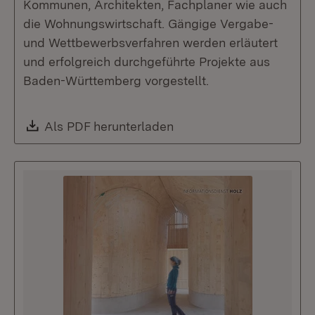
Kommunen, Architekten, Fachplaner wie auch
die Wohnungswirtschaft. Gängige Vergabe-
und Wettbewerbsverfahren werden erläutert
und erfolgreich durchgeführte Projekte aus
Baden-Württemberg vorgestellt.
Download:
Als PDF herunterladen
(Öffnet in neuem Fenste