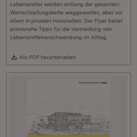
Lebensmittel werden entlang der gesamten
Wertschöpfungskette weggeworfen, aber vor
allem in privaten Haushalten. Der Flyer bietet
praxisnahe Tipps für die Vermeidung von
Lebensmittelverschwendung im Alltag.
Download:
Als PDF herunterladen
(Öffnet in neuem Fenste