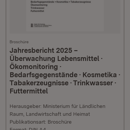
Broschüre
Jahresbericht 2025 –
Überwachung Lebensmittel ·
Ökomonitoring ·
Bedarfsgegenstände · Kosmetika ·
Tabakerzeugnisse · Trinkwasser ·
Futtermittel
Herausgeber: Ministerium für Ländlichen
Raum, Landwirtschaft und Heimat
Publikationsart: Broschüre
Format: DIN A4