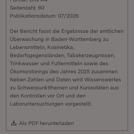
Seitenzahl: 60
Publikationsdatum: 07/2026
Der Bericht fasst die Ergebnisse der amtlichen
Überwachung in Baden-Württemberg zu
Lebensmitteln, Kosmetika,
Bedarfsgegenständen, Tabakerzeugnissen,
Trinkwasser und Futtermitteln sowie des
Ökomonitorings des Jahres 2025 zusammen.
Neben Zahlen und Daten wird Wissenswertes
zu Schwerpunktthemen und Kuriositäten aus
den Kontrollen vor Ort und den
Laboruntersuchungen vorgestellt.
Download:
Als PDF herunterladen
(Öffnet in neuem Fenste