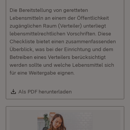
Die Bereitstellung von geretteten
Lebensmitteln an einem der Öffentlichkeit
zugänglichen Raum (Verteiler) unterliegt
lebensmittelrechtlichen Vorschriften. Diese
Checkliste bietet einen zusammenfassenden
Überblick, was bei der Einrichtung und dem
Betreiben eines Verteilers berücksichtigt
werden sollte und welche Lebensmittel sich
für eine Weitergabe eignen.
Download:
Als PDF herunterladen
(Öffnet in neuem Fenste