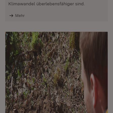
Klimawandel überlebensfähiger sind.
Mehr