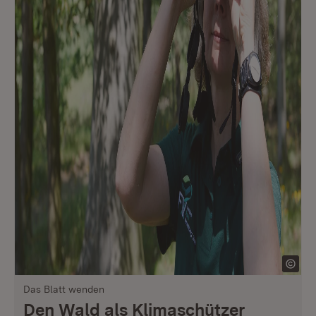
Das Blatt wenden
Den Wald als Klimaschützer