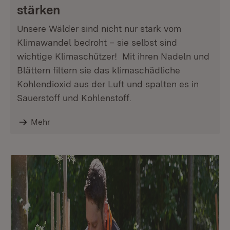
stärken
Unsere Wälder sind nicht nur stark vom
Klimawandel bedroht – sie selbst sind
wichtige Klimaschützer! Mit ihren Nadeln und
Blättern filtern sie das klimaschädliche
Kohlendioxid aus der Luft und spalten es in
Sauerstoff und Kohlenstoff.
Mehr